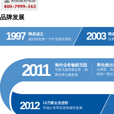
品牌发展
1997
2003
网易成立
网
成功研发第一个中文邮件系统
业
2011
海外业务畅邮无阻
率先推出
证券邮、高
与亚马逊深度合作，部
机构一致认
署全球云服务器
2012
15万家企业进驻
市场占有率实现突破性发展