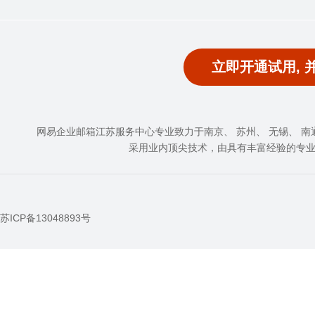
立即开通试用, 
网易企业邮箱江苏服务中心专业致力于南京、 苏州、 无锡、 南通、
采用业内顶尖技术，由具有丰富经验的专
苏ICP备13048893号