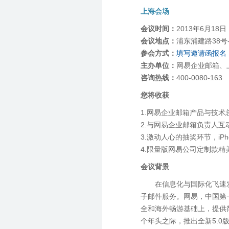
上海会场
会议时间：
2013年6月18
会议地点：
浦东浦建路38号
参会方式：
填写邀请函报名
主办单位：
网易企业邮箱、
咨询热线：
400-0080-163
您将收获
1.网易企业邮箱产品与技术
2.与网易企业邮箱负责人
3.激动人心的抽奖环节，iP
4.限量版网易公司定制款精
会议背景
在信息化与国际化飞速
子邮件服务。网易，中国第
全和海外畅游基础上，提供
个年头之际，推出全新5.0