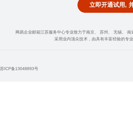
立即开通试用, 
网易企业邮箱江苏服务中心专业致力于南京、 苏州、 无锡、 南通、
采用业内顶尖技术，由具有丰富经验的专
苏ICP备13048893号