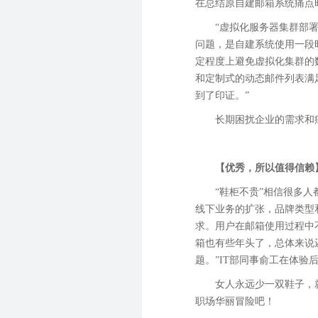
在总结原自建邮箱系统痛点
“虚拟化服务器集群部
问题，是自建系统使用一段
定程度上避免虚拟化集群的
和定制式的动态邮件列表满
到了印证。”
长期困扰企业的需求和
【优秀，所以值得信赖
“鞋柜不贵”相信很多
线下业务的扩张，品牌类型
求。用户在邮箱使用过程中
箱也有些年头了，总体来说
题。”
IT
部同事俞工在体验
女人永远少一双鞋子，
职场华丽冒险吧！