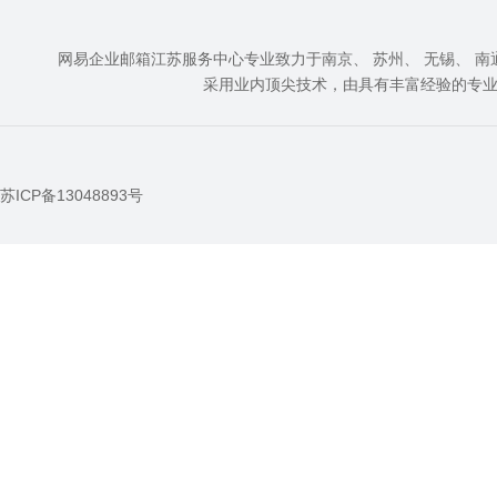
网易企业邮箱江苏服务中心专业致力于南京、 苏州、 无锡、 南通、
采用业内顶尖技术，由具有丰富经验的专
苏ICP备13048893号